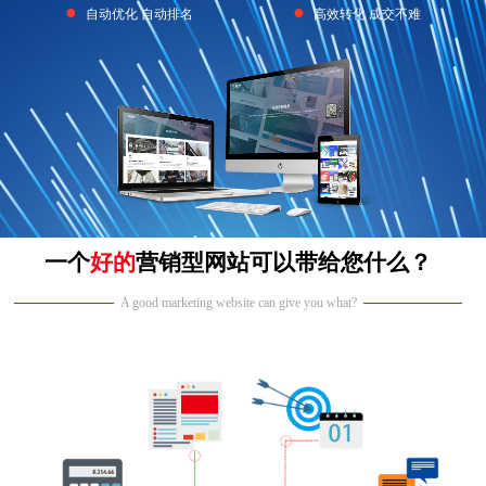
●
●
自动优化 自动排名
高效转化 成交不难
一个
好的
营销型网站可以带给您什么？
A good marketing website can give you what?