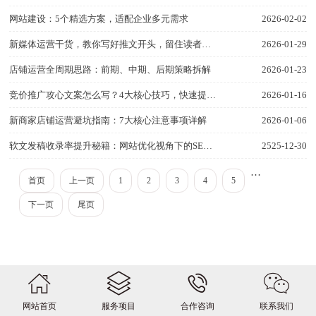
网站建设：5个精选方案，适配企业多元需求
2626-02-02
新媒体运营干货，教你写好推文开头，留住读者不滑走
2626-01-29
店铺运营全周期思路：前期、中期、后期策略拆解
2626-01-23
竞价推广攻心文案怎么写？4大核心技巧，快速提升转化
2626-01-16
新商家店铺运营避坑指南：7大核心注意事项详解
2626-01-06
软文发稿收录率提升秘籍：网站优化视角下的SEO技巧深度解析
2525-12-30
···
首页
上一页
1
2
3
4
5
下一页
尾页
网站首页
服务项目
合作咨询
联系我们